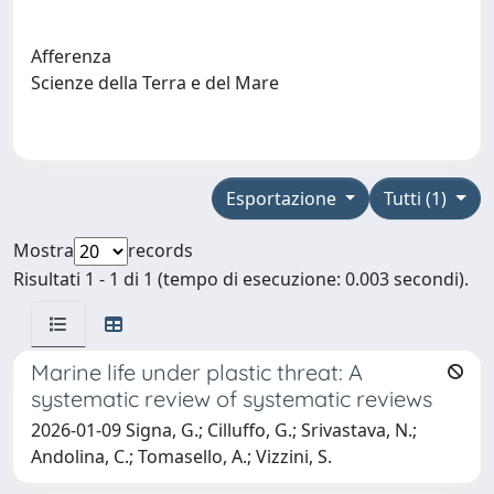
Afferenza
Scienze della Terra e del Mare
Esportazione
Tutti (1)
Mostra
records
Risultati 1 - 1 di 1 (tempo di esecuzione: 0.003 secondi).
Marine life under plastic threat: A
systematic review of systematic reviews
2026-01-09 Signa, G.; Cilluffo, G.; Srivastava, N.;
Andolina, C.; Tomasello, A.; Vizzini, S.