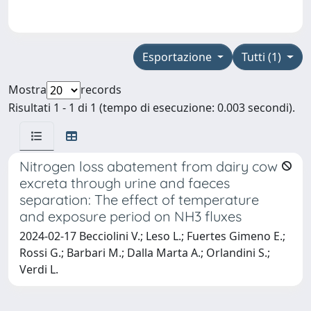
Esportazione
Tutti (1)
Mostra
records
Risultati 1 - 1 di 1 (tempo di esecuzione: 0.003 secondi).
Nitrogen loss abatement from dairy cow
excreta through urine and faeces
separation: The effect of temperature
and exposure period on NH3 fluxes
2024-02-17 Becciolini V.; Leso L.; Fuertes Gimeno E.;
Rossi G.; Barbari M.; Dalla Marta A.; Orlandini S.;
Verdi L.