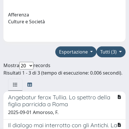
Afferenza
Culture e Società
Esportazione
Tutti (3)
Mostra
records
Risultati 1 - 3 di 3 (tempo di esecuzione: 0.006 secondi).
Angebatur ferox Tullia. Lo spettro della
figlia parricida a Roma
2025-09-01 Amoroso, F.
Il dialogo mai interrotto con gli Antichi. La