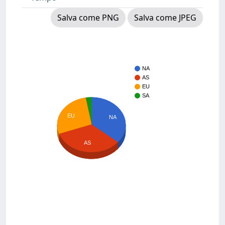
Salva come PNG
Salva come JPEG
NA
AS
EU
SA
EU
NA
AS