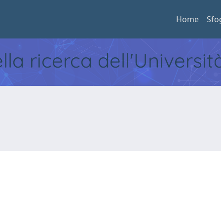
Home
Sfo
ella ricerca dell'Universi