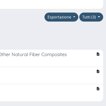
Esportazione
Tutti (3)
Other Natural Fiber Composites