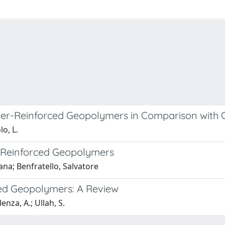
ber-Reinforced Geopolymers in Comparison with 
lo, L.
l-Reinforced Geopolymers
Sana; Benfratello, Salvatore
ced Geopolymers: A Review
lenza, A.; Ullah, S.