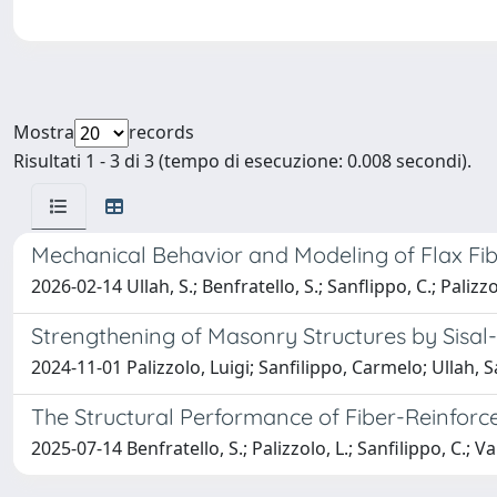
Mostra
records
Risultati 1 - 3 di 3 (tempo di esecuzione: 0.008 secondi).
Mechanical Behavior and Modeling of Flax Fi
2026-02-14 Ullah, S.; Benfratello, S.; Sanflippo, C.; Palizzo
Strengthening of Masonry Structures by Sisa
2024-11-01 Palizzolo, Luigi; Sanfilippo, Carmelo; Ullah, 
The Structural Performance of Fiber-Reinfor
2025-07-14 Benfratello, S.; Palizzolo, L.; Sanfilippo, C.; Va