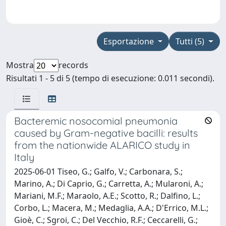
Esportazione
Tutti (5)
Mostra
records
Risultati 1 - 5 di 5 (tempo di esecuzione: 0.011 secondi).
Bacteremic nosocomial pneumonia
caused by Gram-negative bacilli: results
from the nationwide ALARICO study in
Italy
2025-06-01 Tiseo, G.; Galfo, V.; Carbonara, S.;
Marino, A.; Di Caprio, G.; Carretta, A.; Mularoni, A.;
Mariani, M.F.; Maraolo, A.E.; Scotto, R.; Dalfino, L.;
Corbo, L.; Macera, M.; Medaglia, A.A.; D'Errico, M.L.;
Gioè, C.; Sgroi, C.; Del Vecchio, R.F.; Ceccarelli, G.;