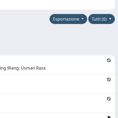
Esportazione
Tutti (6)
 Qing Wang; Usman Raza