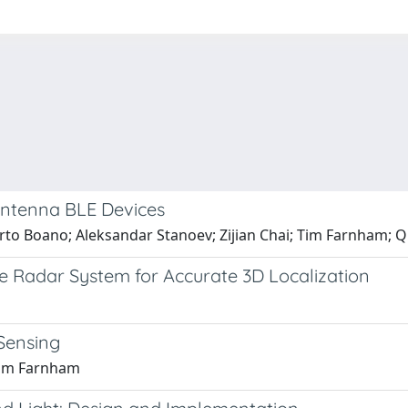
antenna BLE Devices
erto Boano; Aleksandar Stanoev; Zijian Chai; Tim Farnham;
adar System for Accurate 3D Localization
Sensing
Tim Farnham