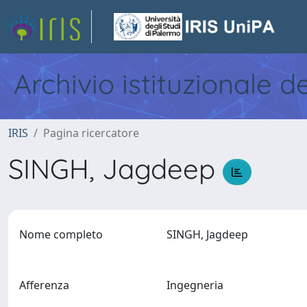
Archivio istituzionale d
IRIS
Pagina ricercatore
SINGH, Jagdeep
Nome completo
SINGH, Jagdeep
Afferenza
Ingegneria