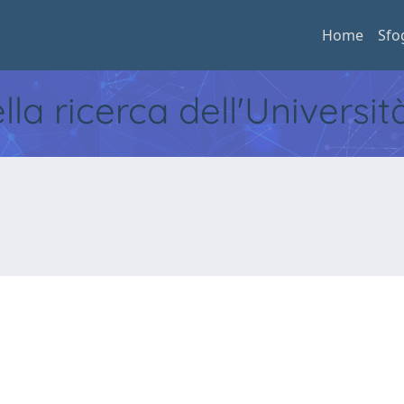
Home
Sfo
ella ricerca dell'Universi