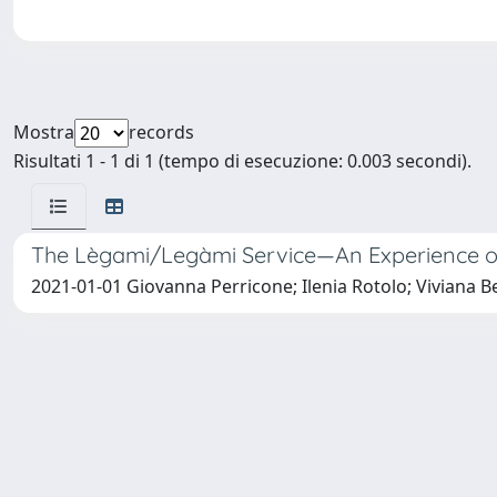
Mostra
records
Risultati 1 - 1 di 1 (tempo di esecuzione: 0.003 secondi).
The Lègami/Legàmi Service—An Experience of 
2021-01-01 Giovanna Perricone; Ilenia Rotolo; Viviana Beni