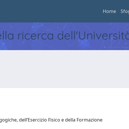
Home
Sfo
ella ricerca dell'Universi
ogiche, dell’Esercizio Fisico e della Formazione