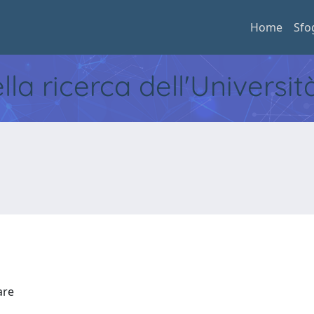
Home
Sfo
ella ricerca dell'Universi
Mare