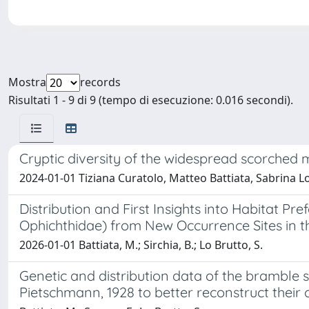
Mostra
records
Risultati 1 - 9 di 9 (tempo di esecuzione: 0.016 secondi).
Cryptic diversity of the widespread scorched 
2024-01-01 Tiziana Curatolo, Matteo Battiata, Sabrina L
Distribution and First Insights into Habitat Pr
Ophichthidae) from New Occurrence Sites in 
2026-01-01 Battiata, M.; Sirchia, B.; Lo Brutto, S.
Genetic and distribution data of the bramble 
Pietschmann, 1928 to better reconstruct their