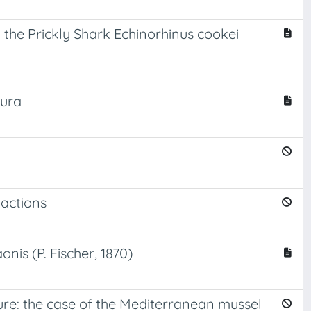
 the Prickly Shark Echinorhinus cookei
tura
 actions
nis (P. Fischer, 1870)
ure: the case of the Mediterranean mussel