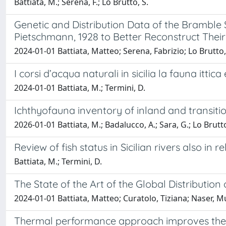
Battiata, M.; Serena, F.; Lo Brutto, S.
Genetic and Distribution Data of the Bramble 
Pietschmann, 1928 to Better Reconstruct Thei
2024-01-01 Battiata, Matteo; Serena, Fabrizio; Lo Brutto
I corsi d’acqua naturali in sicilia la fauna ittic
2024-01-01 Battiata, M.; Termini, D.
Ichthyofauna inventory of inland and transition
2026-01-01 Battiata, M.; Badalucco, A.; Sara, G.; Lo Brutto
Review of fish status in Sicilian rivers also i
Battiata, M.; Termini, D.
The State of the Art of the Global Distribution
2024-01-01 Battiata, Matteo; Curatolo, Tiziana; Naser, M
Thermal performance approach improves the ac