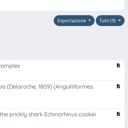
Esportazione
Tutti (9)
 complex
is (Delaroche, 1809) (Anguilliformes:
the prickly shark Echinorhinus cookei