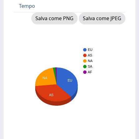
Tempo
Salva come PNG
Salva come JPEG
EU
AS
NA
SA
AF
NA
EU
AS