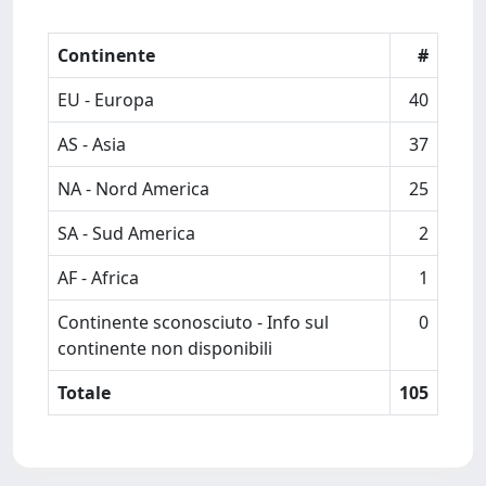
Continente
#
EU - Europa
40
AS - Asia
37
NA - Nord America
25
SA - Sud America
2
AF - Africa
1
Continente sconosciuto - Info sul
0
continente non disponibili
Totale
105