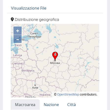
Visualizzazione File
Distribuzione geografica
+
–
©
OpenStreetMap
contributors.
Macroarea
Nazione
Città