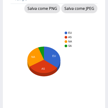
Salva come PNG
Salva come JPEG
EU
AS
NA
SA
EU
NA
AS