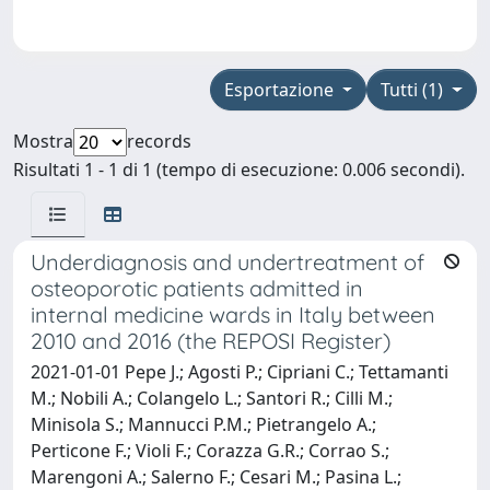
Esportazione
Tutti (1)
Mostra
records
Risultati 1 - 1 di 1 (tempo di esecuzione: 0.006 secondi).
Underdiagnosis and undertreatment of
osteoporotic patients admitted in
internal medicine wards in Italy between
2010 and 2016 (the REPOSI Register)
2021-01-01 Pepe J.; Agosti P.; Cipriani C.; Tettamanti
M.; Nobili A.; Colangelo L.; Santori R.; Cilli M.;
Minisola S.; Mannucci P.M.; Pietrangelo A.;
Perticone F.; Violi F.; Corazza G.R.; Corrao S.;
Marengoni A.; Salerno F.; Cesari M.; Pasina L.;