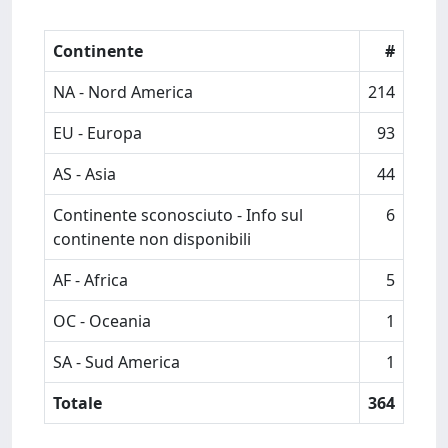
Continente
#
NA - Nord America
214
EU - Europa
93
AS - Asia
44
Continente sconosciuto - Info sul
6
continente non disponibili
AF - Africa
5
OC - Oceania
1
SA - Sud America
1
Totale
364