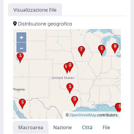
Visualizzazione File
Distribuzione geografica
+
–
©
OpenStreetMap
contributors.
Macroarea
Nazione
Città
File