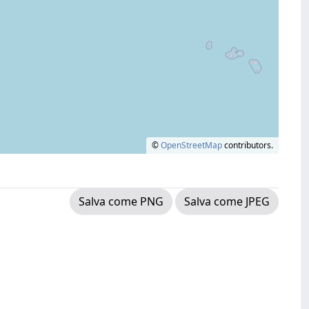
©
OpenStreetMap
contributors.
Salva come PNG
Salva come JPEG