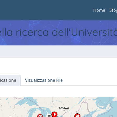
Home
Sfo
ella ricerca dell'Universi
icazione
Visualizzazione File