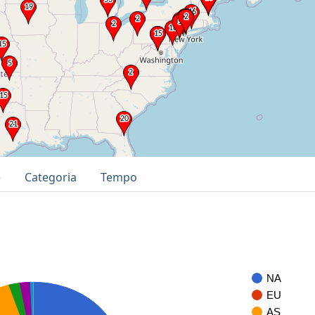
e
Categoria
Tempo
NA
EU
AS