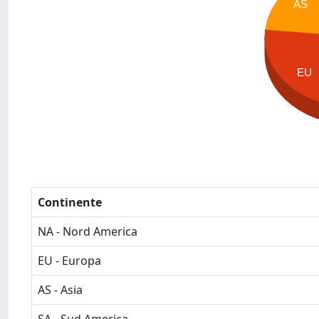
AS
EU
Continente
NA - Nord America
EU - Europa
AS - Asia