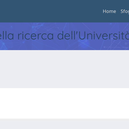
Home
Sfo
ella ricerca dell'Universi