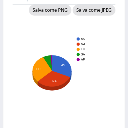
Salva come PNG
Salva come JPEG
AS
NA
EU
SA
AF
AS
EU
NA