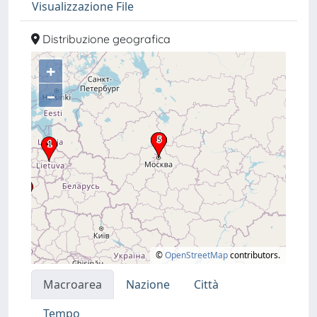
Visualizzazione File
Distribuzione geografica
+
–
©
OpenStreetMap
contributors.
Macroarea
Nazione
Città
Tempo