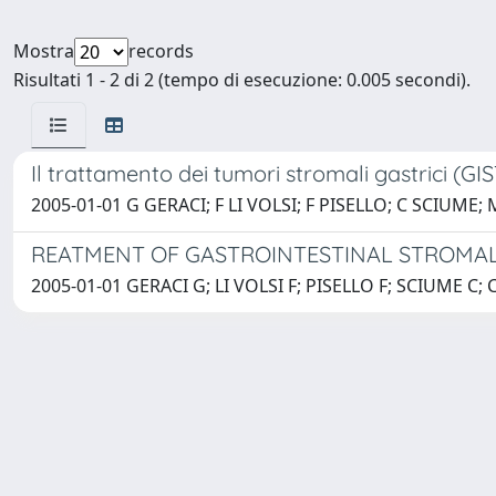
Mostra
records
Risultati 1 - 2 di 2 (tempo di esecuzione: 0.005 secondi).
Il trattamento dei tumori stromali gastrici (GIS
2005-01-01 G GERACI; F LI VOLSI; F PISELLO; C SCIUME
REATMENT OF GASTROINTESTINAL STROMAL 
2005-01-01 GERACI G; LI VOLSI F; PISELLO F; SCIUME C