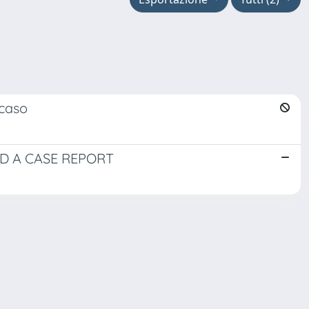
 caso
D A CASE REPORT