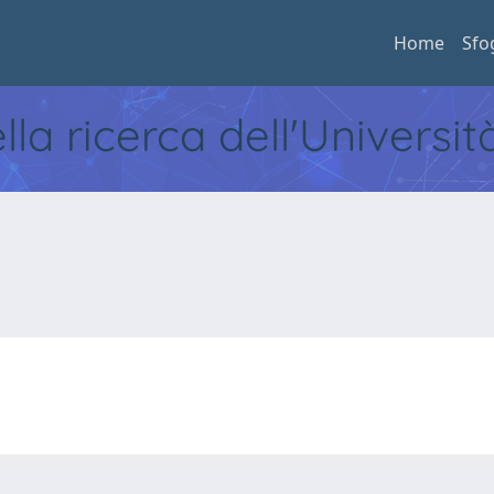
Home
Sfo
ella ricerca dell'Universi