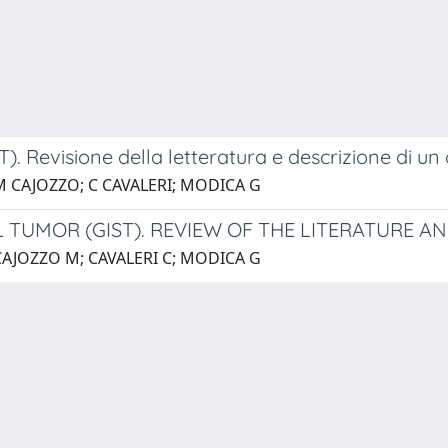
T). Revisione della letteratura e descrizione di un
; M CAJOZZO; C CAVALERI; MODICA G
TUMOR (GIST). REVIEW OF THE LITERATURE AN
; CAJOZZO M; CAVALERI C; MODICA G