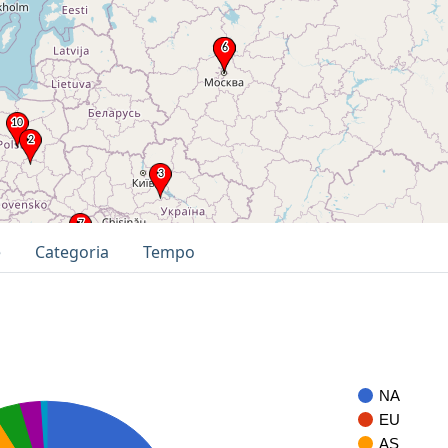
e
Categoria
Tempo
NA
EU
AS