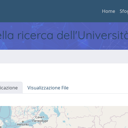
Home
Sfo
ella ricerca dell'Universi
icazione
Visualizzazione File