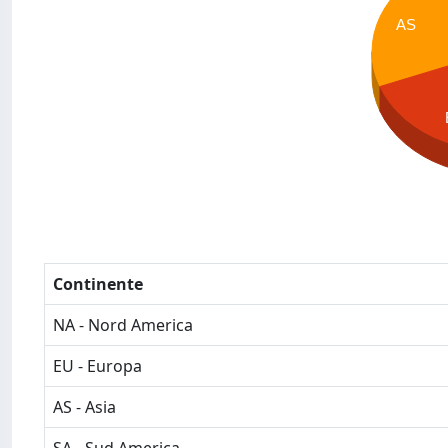
AS
Continente
NA - Nord America
EU - Europa
AS - Asia