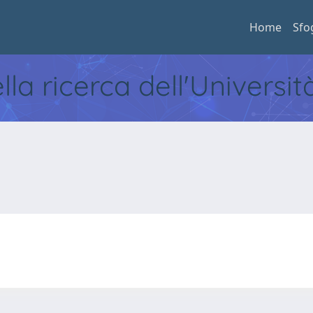
Home
Sfo
ella ricerca dell'Universi