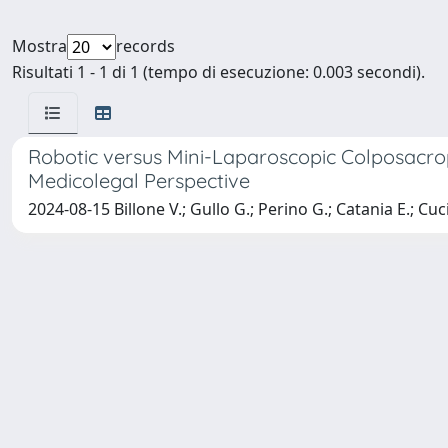
Mostra
records
Risultati 1 - 1 di 1 (tempo di esecuzione: 0.003 secondi).
Robotic versus Mini-Laparoscopic Colposacrop
Medicolegal Perspective
2024-08-15 Billone V.; Gullo G.; Perino G.; Catania E.; Cuc