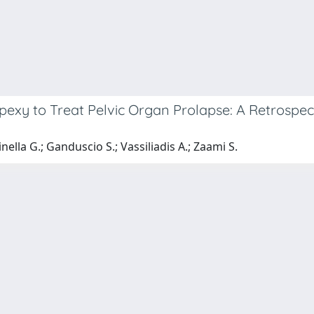
exy to Treat Pelvic Organ Prolapse: A Retrospec
inella G.; Ganduscio S.; Vassiliadis A.; Zaami S.