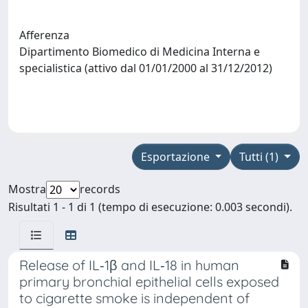
Afferenza
Dipartimento Biomedico di Medicina Interna e
specialistica (attivo dal 01/01/2000 al 31/12/2012)
Esportazione
Tutti (1)
Mostra
records
Risultati 1 - 1 di 1 (tempo di esecuzione: 0.003 secondi).
Release of IL‐1β and IL‐18 in human
primary bronchial epithelial cells exposed
to cigarette smoke is independent of