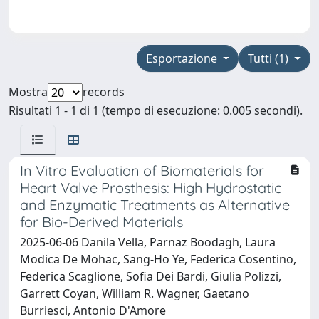
Esportazione
Tutti (1)
Mostra
records
Risultati 1 - 1 di 1 (tempo di esecuzione: 0.005 secondi).
In Vitro Evaluation of Biomaterials for
Heart Valve Prosthesis: High Hydrostatic
and Enzymatic Treatments as Alternative
for Bio-Derived Materials
2025-06-06 Danila Vella, Parnaz Boodagh, Laura
Modica De Mohac, Sang-Ho Ye, Federica Cosentino,
Federica Scaglione, Sofia Dei Bardi, Giulia Polizzi,
Garrett Coyan, William R. Wagner, Gaetano
Burriesci, Antonio D'Amore