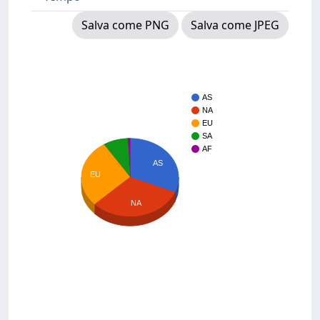
Salva come PNG
Salva come JPEG
AS
NA
EU
SA
AF
AS
EU
NA