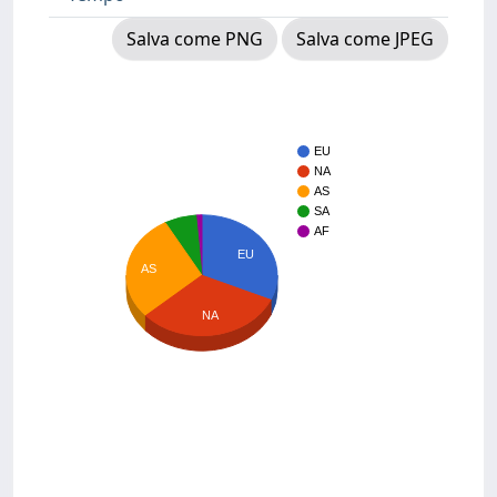
Salva come PNG
Salva come JPEG
EU
NA
AS
SA
AF
EU
AS
NA