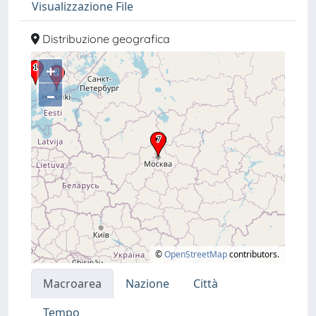
Visualizzazione File
Distribuzione geografica
+
–
©
OpenStreetMap
contributors.
Macroarea
Nazione
Città
Tempo