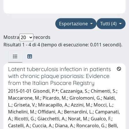
Esportazione
Tutti (4)
Mostra
records
Risultati 1 - 4 di 4 (tempo di esecuzione: 0.011 secondi).
Latent tuberculosis infection in patients
with chronic plaque psoriasis: Evidence
from the Italian Psocare Registry
2015-01-01 Gisondi, P.*; Cazzaniga, S.; Chimenti, S.;
Maccarone, M.; Picardo, M.; Girolomoni, G.; Naldi,
L.; Griseta, V.; Miracapillo, A.; Azzini, M.; Mocci, L.;
Michelini, M.; Offidani, A.; Bernardini, L.; Campanati,
A.; Ricotti, G.; Giacchetti, A.; Norat, M.; Gualco, F.;
Castelli, A.; Cuccia, A.; Diana, A.; Roncarolo, G.; Belli,