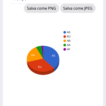
Salva come PNG
Salva come JPEG
AS
EU
NA
SA
AF
NA
AS
EU