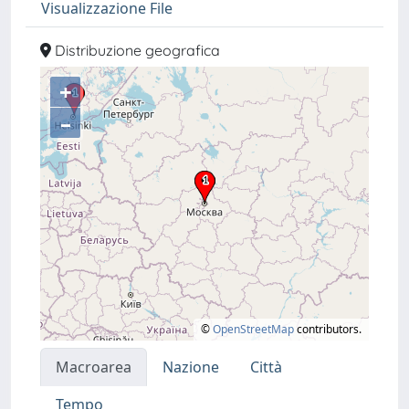
Visualizzazione File
Distribuzione geografica
+
–
©
OpenStreetMap
contributors.
Macroarea
Nazione
Città
Tempo