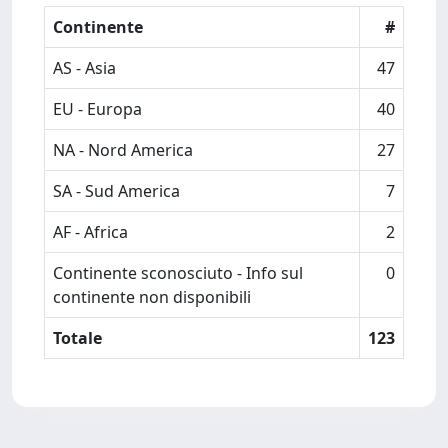
Continente
#
AS - Asia
47
EU - Europa
40
NA - Nord America
27
SA - Sud America
7
AF - Africa
2
Continente sconosciuto - Info sul
0
continente non disponibili
Totale
123