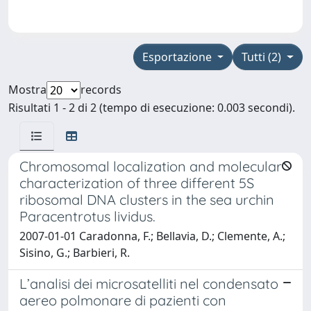
Esportazione
Tutti (2)
Mostra
records
Risultati 1 - 2 di 2 (tempo di esecuzione: 0.003 secondi).
Chromosomal localization and molecular
characterization of three different 5S
ribosomal DNA clusters in the sea urchin
Paracentrotus lividus.
2007-01-01 Caradonna, F.; Bellavia, D.; Clemente, A.;
Sisino, G.; Barbieri, R.
L’analisi dei microsatelliti nel condensato
aereo polmonare di pazienti con