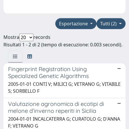
Esportazione
Tutti (2)
Mostra
records
Risultati 1 - 2 di 2 (tempo di esecuzione: 0.003 secondi).
Fingerprint Registration Using
Specialized Genetic Algorithms
2005-01-01 CONTI V; MILICI G; VETRANO G; VITABILE
S; SORBELLO F
Valutazione agronomica di ecotipi di
melone d’inverno reperiti in Sicilia
2004-01-01 INCALCATERRA G; CURATOLO G; D'ANNA
F; VETRANO G