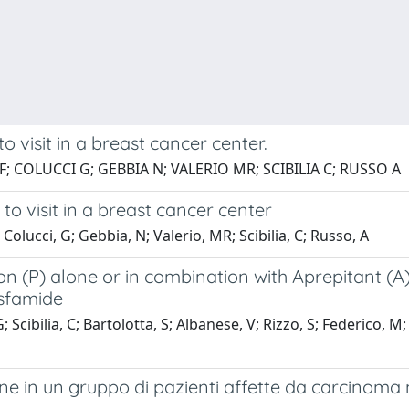
 visit in a breast cancer center.
; COLUCCI G; GEBBIA N; VALERIO MR; SCIBILIA C; RUSSO A
o visit in a breast cancer center
olucci, G; Gebbia, N; Valerio, MR; Scibilia, C; Russo, A
n (P) alone or in combination with Aprepitant (A)
osfamide
 Scibilia, C; Bartolotta, S; Albanese, V; Rizzo, S; Federico, M
sione in un gruppo di pazienti affette da carcino