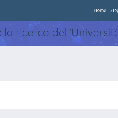
Home
Sfo
ella ricerca dell'Universi