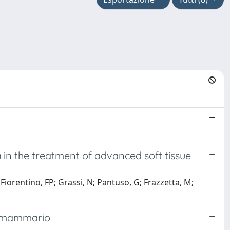
 in the treatment of advanced soft tissue
; Fiorentino, FP; Grassi, N; Pantuso, G; Frazzetta, M;
ma mammario