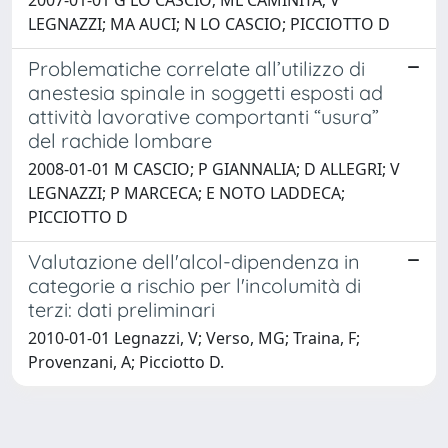
2007-01-01 G LO CASCIO; ML CAMINITA; V
LEGNAZZI; MA AUCI; N LO CASCIO; PICCIOTTO D
Problematiche correlate all’utilizzo di
anestesia spinale in soggetti esposti ad
attività lavorative comportanti “usura”
del rachide lombare
2008-01-01 M CASCIO; P GIANNALIA; D ALLEGRI; V
LEGNAZZI; P MARCECA; E NOTO LADDECA;
PICCIOTTO D
Valutazione dell'alcol-dipendenza in
categorie a rischio per l'incolumità di
terzi: dati preliminari
2010-01-01 Legnazzi, V; Verso, MG; Traina, F;
Provenzani, A; Picciotto D.