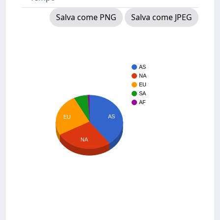
Salva come PNG
Salva come JPEG
AS
NA
EU
SA
AF
AS
EU
NA