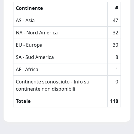
Continente
#
AS - Asia
47
NA - Nord America
32
EU - Europa
30
SA - Sud America
8
AF - Africa
1
Continente sconosciuto - Info sul
0
continente non disponibili
Totale
118