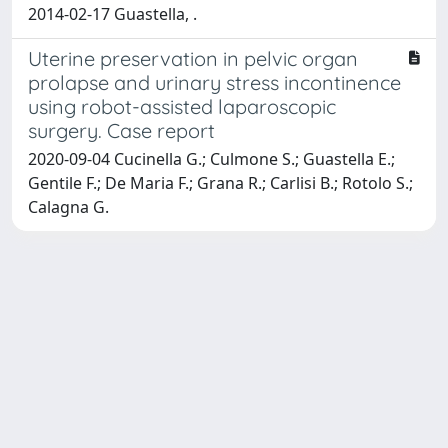
2014-02-17 Guastella, .
Uterine preservation in pelvic organ
prolapse and urinary stress incontinence
using robot-assisted laparoscopic
surgery. Case report
2020-09-04 Cucinella G.; Culmone S.; Guastella E.;
Gentile F.; De Maria F.; Grana R.; Carlisi B.; Rotolo S.;
Calagna G.
Powered by
IRIS
-
about IRIS
-