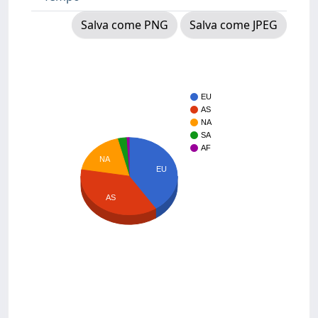
Salva come PNG
Salva come JPEG
EU
AS
NA
SA
AF
NA
EU
AS