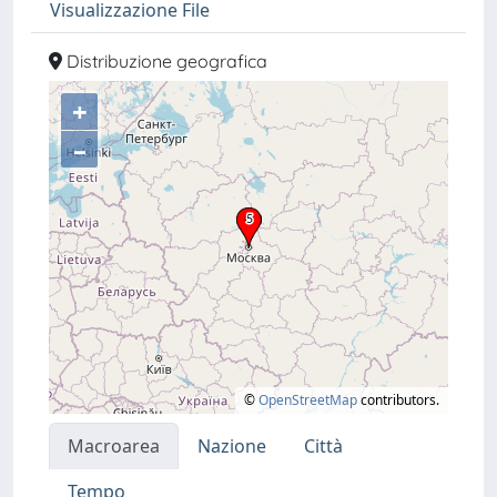
Visualizzazione File
Distribuzione geografica
+
–
©
OpenStreetMap
contributors.
Macroarea
Nazione
Città
Tempo