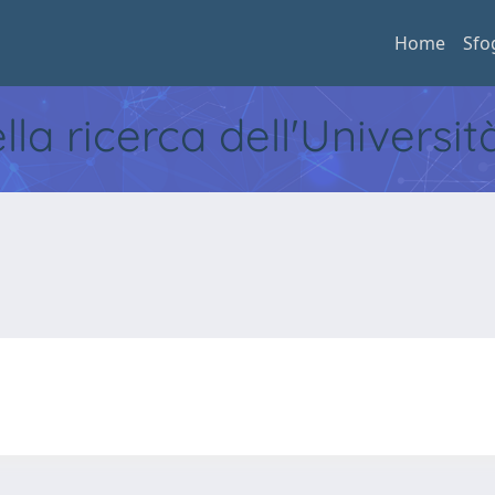
Home
Sfo
ella ricerca dell'Universi