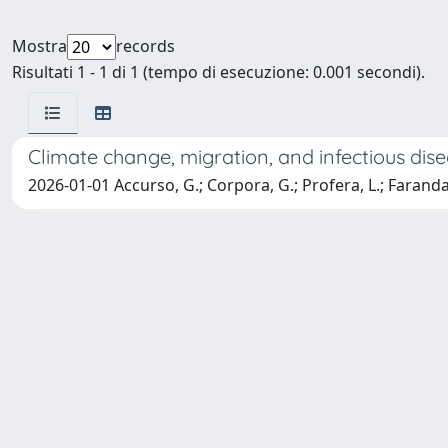
Mostra
records
Risultati 1 - 1 di 1 (tempo di esecuzione: 0.001 secondi).
Climate change, migration, and infectious dis
2026-01-01 Accurso, G.; Corpora, G.; Profera, L.; Faranda, 