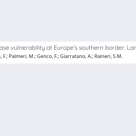
ease vulnerability at Europe's southern border: L
F.; Palmeri, M.; Genco, F.; Giarratano, A.; Raineri, S.M.