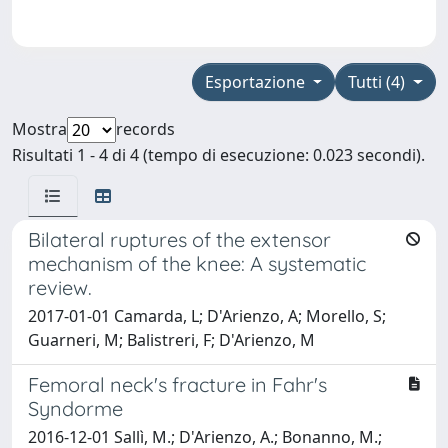
Esportazione
Tutti (4)
Mostra
records
Risultati 1 - 4 di 4 (tempo di esecuzione: 0.023 secondi).
Bilateral ruptures of the extensor
mechanism of the knee: A systematic
review.
2017-01-01 Camarda, L; D'Arienzo, A; Morello, S;
Guarneri, M; Balistreri, F; D'Arienzo, M
Femoral neck's fracture in Fahr's
Syndorme
2016-12-01 Sallì, M.; D'Arienzo, A.; Bonanno, M.;