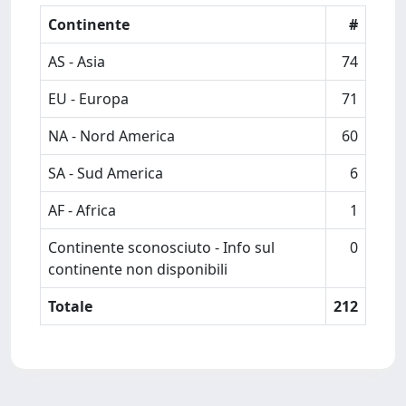
Continente
#
AS - Asia
74
EU - Europa
71
NA - Nord America
60
SA - Sud America
6
AF - Africa
1
Continente sconosciuto - Info sul
0
continente non disponibili
Totale
212