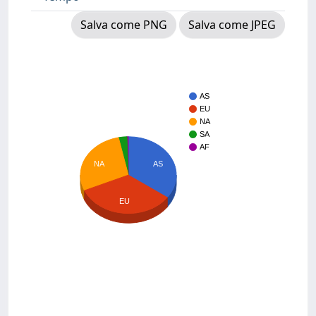
Salva come PNG
Salva come JPEG
AS
EU
NA
SA
AF
AS
NA
EU