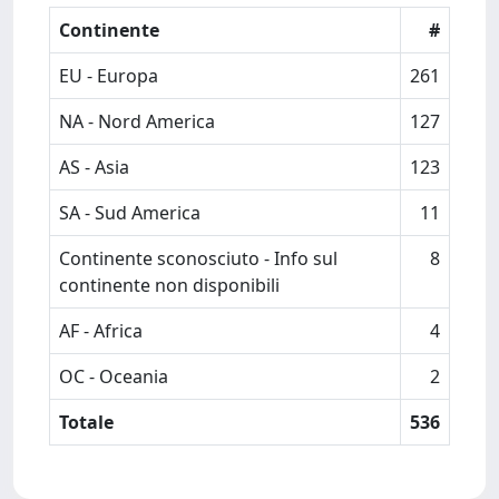
Continente
#
EU - Europa
261
NA - Nord America
127
AS - Asia
123
SA - Sud America
11
Continente sconosciuto - Info sul
8
continente non disponibili
AF - Africa
4
OC - Oceania
2
Totale
536