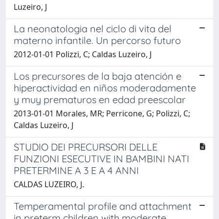
Luzeiro, J
La neonatologia nel ciclo di vita del
materno infantile. Un percorso futuro
2012-01-01 Polizzi, C; Caldas Luzeiro, J
Los precursores de la baja atención e
hiperactividad en niños moderadamente
y muy prematuros en edad preescolar
2013-01-01 Morales, MR; Perricone, G; Polizzi, C;
Caldas Luzeiro, J
STUDIO DEI PRECURSORI DELLE
FUNZIONI ESECUTIVE IN BAMBINI NATI
PRETERMINE A 3 E A 4 ANNI
CALDAS LUZEIRO, J.
Temperamental profile and attachment
in preterm children with moderate