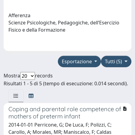
Afferenza
Scienze Psicologiche, Pedagogiche, dell’Esercizio
Fisico e della Formazione
Esportazione
Tutti (5)
Mostra
records
Risultati 1 - 5 di 5 (tempo di esecuzione: 0.014 secondi).
Coping and parental role competence of
mothers of preterm infant
2014-01-01 Perricone, G; De Luca, F; Polizzi, C;
Carollo, A; Morales, MR; Maniscalco, F; Caldas