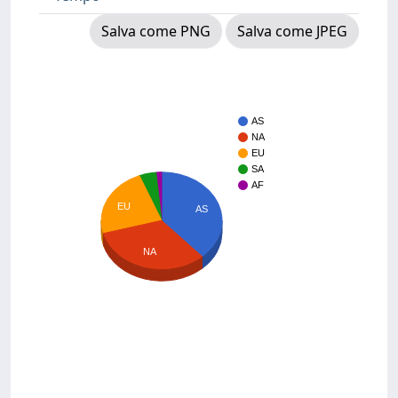
Salva come PNG
Salva come JPEG
AS
NA
EU
SA
AF
EU
AS
NA