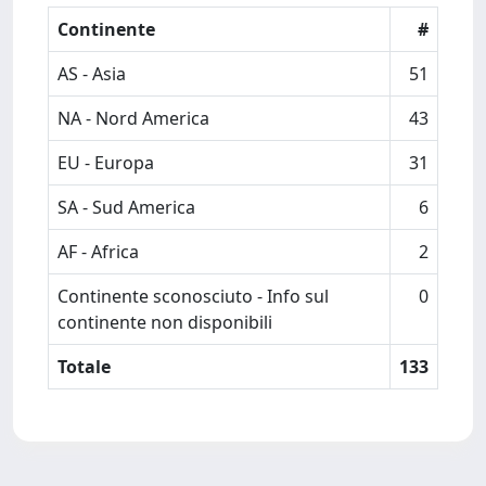
Continente
#
AS - Asia
51
NA - Nord America
43
EU - Europa
31
SA - Sud America
6
AF - Africa
2
Continente sconosciuto - Info sul
0
continente non disponibili
Totale
133