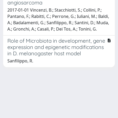
angiosarcoma
2017-01-01 Vincenzi, B.; Stacchiotti, S.; Collini, P.;
Pantano, F.; Rabitti, C.; Perrone, G.; Iuliani, M.; Baldi,
A.; Badalamenti, G.; Sanfilippo, R.; Santini, D.; Muda,
A.; Gronchi, A.; Casali, P.; Dei Tos, A.; Tonini, G.
Role of Microbiota in development, gene
expression and epigenetic modifications
in D. melanogaster host model
Sanfilippo, R.