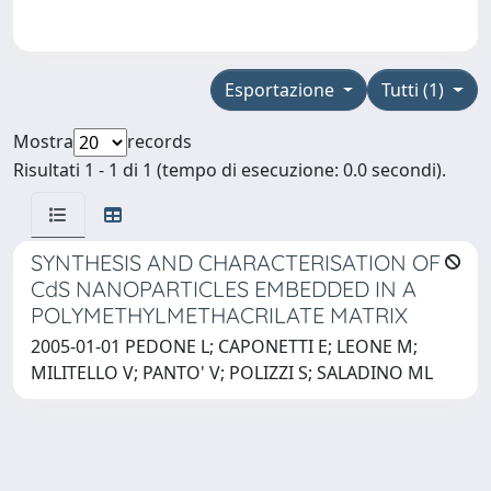
Esportazione
Tutti (1)
Mostra
records
Risultati 1 - 1 di 1 (tempo di esecuzione: 0.0 secondi).
SYNTHESIS AND CHARACTERISATION OF
CdS NANOPARTICLES EMBEDDED IN A
POLYMETHYLMETHACRILATE MATRIX
2005-01-01 PEDONE L; CAPONETTI E; LEONE M;
MILITELLO V; PANTO' V; POLIZZI S; SALADINO ML