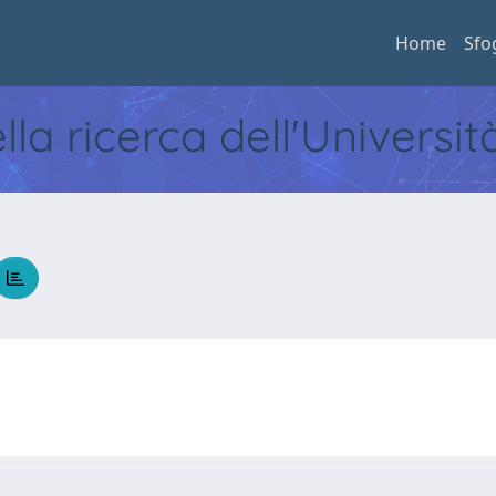
Home
Sfo
ella ricerca dell'Universi