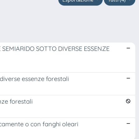
E SEMIARIDO SOTTO DIVERSE ESSENZE
diverse essenze forestali
ze forestali
icamente o con fanghi oleari