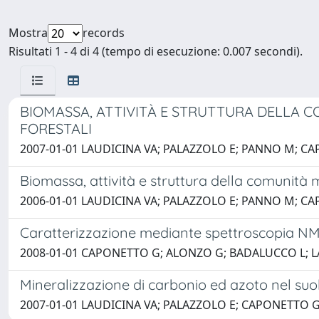
Mostra
records
Risultati 1 - 4 di 4 (tempo di esecuzione: 0.007 secondi).
BIOMASSA, ATTIVITÀ E STRUTTURA DELLA C
FORESTALI
2007-01-01 LAUDICINA VA; PALAZZOLO E; PANNO M; C
Biomassa, attività e struttura della comunità 
2006-01-01 LAUDICINA VA; PALAZZOLO E; PANNO M; C
Caratterizzazione mediante spettroscopia NMR in
2008-01-01 CAPONETTO G; ALONZO G; BADALUCCO L; L
Mineralizzazione di carbonio ed azoto nel suo
2007-01-01 LAUDICINA VA; PALAZZOLO E; CAPONETTO 