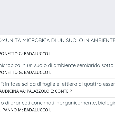
OMUNITÀ MICROBICA DI UN SUOLO IN AMBIENT
APONETTO G; BADALUCCO L
microbica in un suolo di ambiente semiarido sotto 
APONETTO G; BADALUCCO L
 fase solida di foglie e lettiera di quattro essen
AUDICINA VA; PALAZZOLO E; CONTE P
lo di aranceti concimati inorganicamente, biolog
G; PANNO M; BADALUCCO L