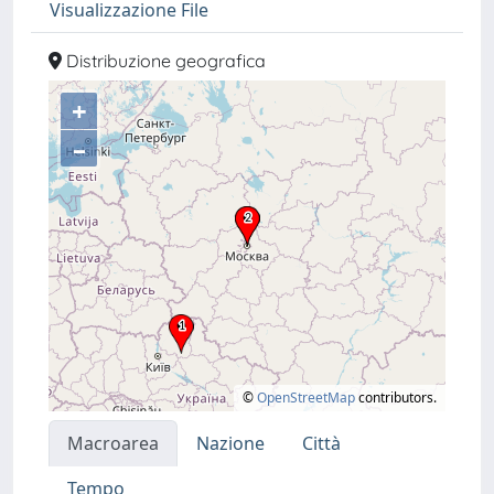
Visualizzazione File
Distribuzione geografica
+
–
©
OpenStreetMap
contributors.
Macroarea
Nazione
Città
Tempo