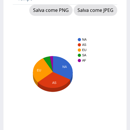
Salva come PNG
Salva come JPEG
NA
AS
EU
SA
AF
NA
EU
AS