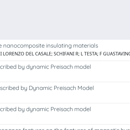
ate nanocomposite insulating materials
I LORENZO DEL CASALE; SCHIFANI R; L TESTA; F GUASTAVI
scribed by dynamic Preisach model
escribed by Dynamic Preisach Model
scribed by dynamic Preisach model