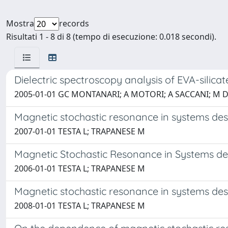
Mostra
records
Risultati 1 - 8 di 8 (tempo di esecuzione: 0.018 secondi).
Dielectric spectroscopy analysis of EVA-silic
2005-01-01 GC MONTANARI; A MOTORI; A SACCANI; M D
Magnetic stochastic resonance in systems de
2007-01-01 TESTA L; TRAPANESE M
Magnetic Stochastic Resonance in Systems d
2006-01-01 TESTA L; TRAPANESE M
Magnetic stochastic resonance in systems de
2008-01-01 TESTA L; TRAPANESE M