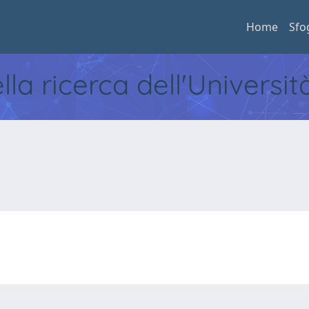
Home
Sfo
ella ricerca dell'Universi