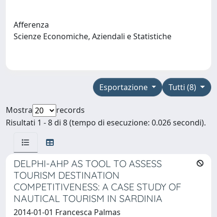
Afferenza
Scienze Economiche, Aziendali e Statistiche
Esportazione
Tutti (8)
Mostra
records
Risultati 1 - 8 di 8 (tempo di esecuzione: 0.026 secondi).
DELPHI-AHP AS TOOL TO ASSESS
TOURISM DESTINATION
COMPETITIVENESS: A CASE STUDY OF
NAUTICAL TOURISM IN SARDINIA
2014-01-01 Francesca Palmas