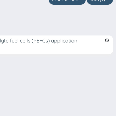
te fuel cells (PEFCs) application