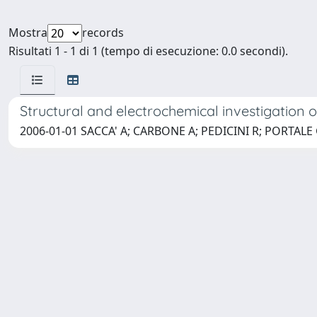
Mostra
records
Risultati 1 - 1 di 1 (tempo di esecuzione: 0.0 secondi).
Structural and electrochemical investigation 
2006-01-01 SACCA' A; CARBONE A; PEDICINI R; PORTAL