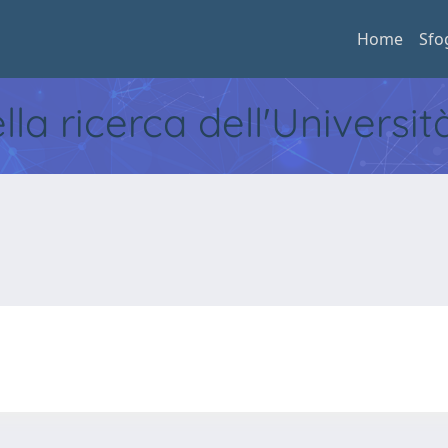
Home
Sfo
ella ricerca dell'Universi