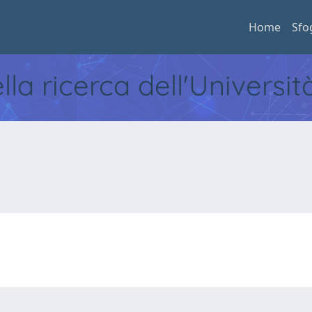
Home
Sfo
ella ricerca dell'Universi