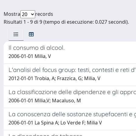
Mostra
records
Risultati 1 - 9 di 9 (tempo di esecuzione: 0.027 secondi).
Il consumo di alcool.
2006-01-01 Milia, V
L'analisi del focus group: testi, contesti e ret
2012-01-01 Trobia, A; Frazzica, G; Milia, V
La classificazione delle dipendenze e gli approc
2006-01-01 Milia,V; Macaluso, M
La conoscenza delle sostanze stupefacenti e g
2006-01-01 La Spina A; Lo Verde F; Milia V