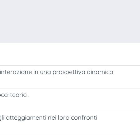
i d'interazione in una prospettiva dinamica
ci teorici.
li atteggiamenti nei loro confronti