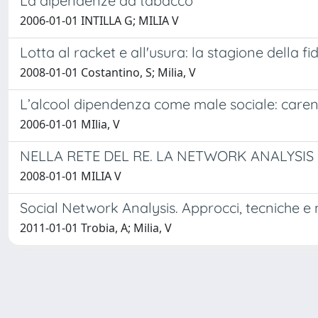
La dipendenze da tabacco
2006-01-01 INTILLA G; MILIA V
Lotta al racket e all'usura: la stagione della fi
2008-01-01 Costantino, S; Milia, V
L’alcool dipendenza come male sociale: carenze e
2006-01-01 MIlia, V
NELLA RETE DEL RE. LA NETWORK ANALYSIS
2008-01-01 MILIA V
Social Network Analysis. Approcci, tecniche e
2011-01-01 Trobia, A; Milia, V