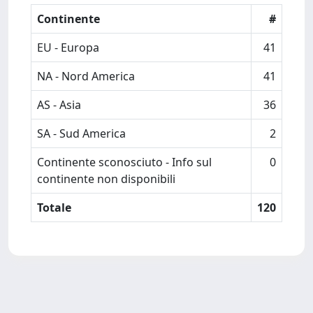
Continente
#
EU - Europa
41
NA - Nord America
41
AS - Asia
36
SA - Sud America
2
Continente sconosciuto - Info sul
0
continente non disponibili
Totale
120