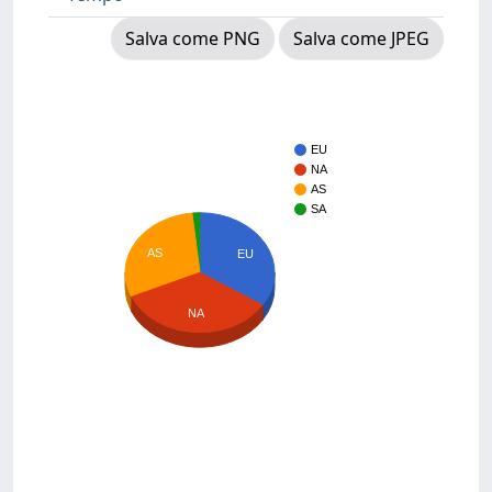
Salva come PNG
Salva come JPEG
EU
NA
AS
SA
AS
EU
NA