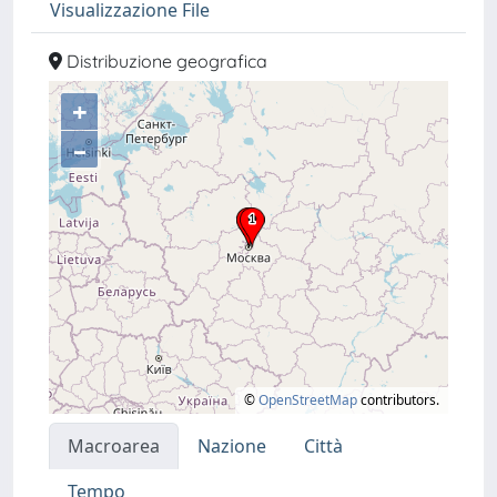
Visualizzazione File
Distribuzione geografica
+
–
©
OpenStreetMap
contributors.
Macroarea
Nazione
Città
Tempo