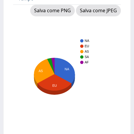
Salva come PNG
Salva come JPEG
NA
EU
AS
SA
AF
NA
AS
EU