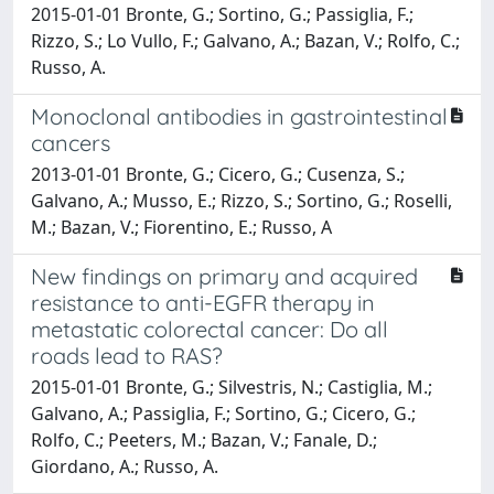
2015-01-01 Bronte, G.; Sortino, G.; Passiglia, F.;
Rizzo, S.; Lo Vullo, F.; Galvano, A.; Bazan, V.; Rolfo, C.;
Russo, A.
Monoclonal antibodies in gastrointestinal
cancers
2013-01-01 Bronte, G.; Cicero, G.; Cusenza, S.;
Galvano, A.; Musso, E.; Rizzo, S.; Sortino, G.; Roselli,
M.; Bazan, V.; Fiorentino, E.; Russo, A
New findings on primary and acquired
resistance to anti-EGFR therapy in
metastatic colorectal cancer: Do all
roads lead to RAS?
2015-01-01 Bronte, G.; Silvestris, N.; Castiglia, M.;
Galvano, A.; Passiglia, F.; Sortino, G.; Cicero, G.;
Rolfo, C.; Peeters, M.; Bazan, V.; Fanale, D.;
Giordano, A.; Russo, A.