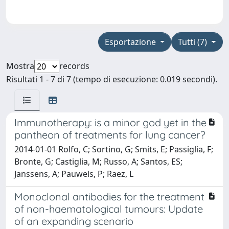
Esportazione
Tutti (7)
Mostra
records
Risultati 1 - 7 di 7 (tempo di esecuzione: 0.019 secondi).
Immunotherapy: is a minor god yet in the
pantheon of treatments for lung cancer?
2014-01-01 Rolfo, C; Sortino, G; Smits, E; Passiglia, F;
Bronte, G; Castiglia, M; Russo, A; Santos, ES;
Janssens, A; Pauwels, P; Raez, L
Monoclonal antibodies for the treatment
of non-haematological tumours: Update
of an expanding scenario