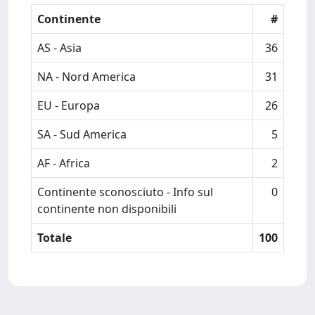
Continente
#
AS - Asia
36
NA - Nord America
31
EU - Europa
26
SA - Sud America
5
AF - Africa
2
Continente sconosciuto - Info sul
0
continente non disponibili
Totale
100