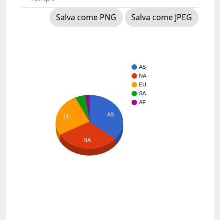
Salva come PNG
Salva come JPEG
AS
NA
EU
SA
AF
AS
EU
NA